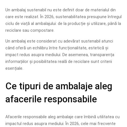
Un ambalaj sustenabil nu este definit doar de materialul din
care este realizat. În 2026, sustenabilitatea presupune întregul
ciclu de viață al ambalajului: de la producție și utilizare, până la
reciclare sau compostare.
Un ambalaj este considerat cu adevărat sustenabil atunci
când oferă un echilibru între funcționalitate, estetică și
impact redus asupra mediului. De asemenea, transparența
informațiilor și posibilitatea reală de reciclare sunt criterii
esențiale.
Ce tipuri de ambalaje aleg
afacerile responsabile
Afacerile responsabile aleg ambalaje care îmbină utilitatea cu
impactul redus asupra mediului. În 2026, cele mai frecvente