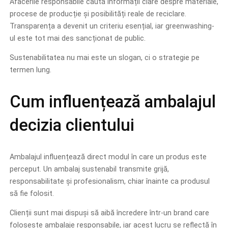
Afacerile responsabile caută informații clare despre materiale,
procese de producție și posibilități reale de reciclare.
Transparența a devenit un criteriu esențial, iar greenwashing-
ul este tot mai des sancționat de public.
Sustenabilitatea nu mai este un slogan, ci o strategie pe
termen lung.
Cum influențează ambalajul
decizia clientului
Ambalajul influențează direct modul în care un produs este
perceput. Un ambalaj sustenabil transmite grijă,
responsabilitate și profesionalism, chiar înainte ca produsul
să fie folosit.
Clienții sunt mai dispuși să aibă încredere într-un brand care
folosește ambalaje responsabile, iar acest lucru se reflectă în