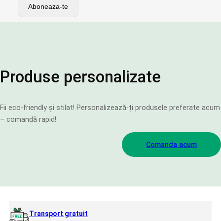
Produse personalizate
Fii eco-friendly și stilat! Personalizează-ți produsele preferate acum
– comandă rapid!
Comanda acum
Transport gratuit