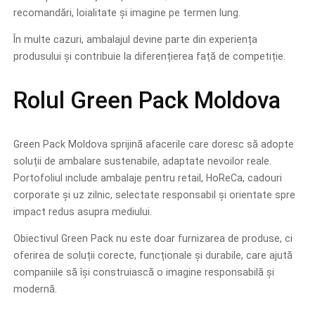
recomandări, loialitate și imagine pe termen lung.
În multe cazuri, ambalajul devine parte din experiența
produsului și contribuie la diferențierea față de competiție.
Rolul Green Pack Moldova
Green Pack Moldova sprijină afacerile care doresc să adopte
soluții de ambalare sustenabile, adaptate nevoilor reale.
Portofoliul include ambalaje pentru retail, HoReCa, cadouri
corporate și uz zilnic, selectate responsabil și orientate spre
impact redus asupra mediului.
Obiectivul Green Pack nu este doar furnizarea de produse, ci
oferirea de soluții corecte, funcționale și durabile, care ajută
companiile să își construiască o imagine responsabilă și
modernă.