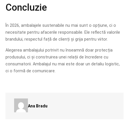
Concluzie
În 2026, ambalajele sustenabile nu mai sunt o opțiune, ci o
necesitate pentru afacerile responsabile. Ele reflectă valorile
brandului, respectul față de clienți și grija pentru viitor.
Alegerea ambalajului potrivit nu înseamnă doar protecția
produsului, ci și construirea unei relații de încredere cu
consumatorii. Ambalajul nu mai este doar un detaliu logistic,
ci o formă de comunicare.
Ana Bradu