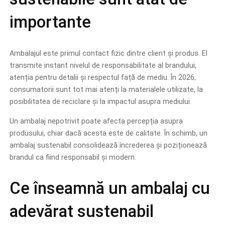
importante
Ambalajul este primul contact fizic dintre client și produs. El
transmite instant nivelul de responsabilitate al brandului,
atenția pentru detalii și respectul față de mediu. În 2026,
consumatorii sunt tot mai atenți la materialele utilizate, la
posibilitatea de reciclare și la impactul asupra mediului.
Un ambalaj nepotrivit poate afecta percepția asupra
produsului, chiar dacă acesta este de calitate. În schimb, un
ambalaj sustenabil consolidează încrederea și poziționează
brandul ca fiind responsabil și modern.
Ce înseamnă un ambalaj cu
adevărat sustenabil