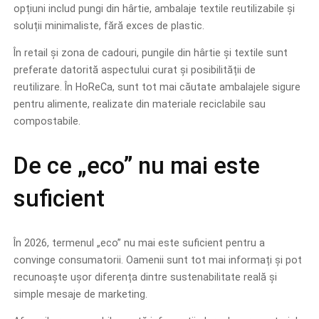
opțiuni includ pungi din hârtie, ambalaje textile reutilizabile și
soluții minimaliste, fără exces de plastic.
În retail și zona de cadouri, pungile din hârtie și textile sunt
preferate datorită aspectului curat și posibilității de
reutilizare. În HoReCa, sunt tot mai căutate ambalajele sigure
pentru alimente, realizate din materiale reciclabile sau
compostabile.
De ce „eco” nu mai este
suficient
În 2026, termenul „eco” nu mai este suficient pentru a
convinge consumatorii. Oamenii sunt tot mai informați și pot
recunoaște ușor diferența dintre sustenabilitate reală și
simple mesaje de marketing.