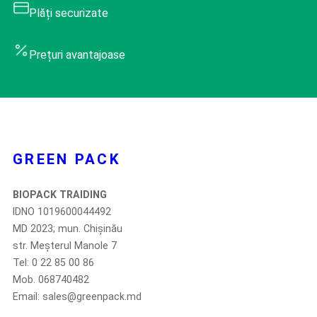
Plăți securizate
Prețuri avantajoase
GREEN PACK
BIOPACK TRAIDING
IDNO 1019600044492
MD 2023; mun. Chișinău
str. Meșterul Manole 7
Tel: 0 22 85 00 86
Mob. 068740482
Email: sales@greenpack.md