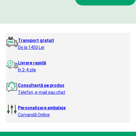
Transport gratuit
De la 1450 Lei
Livrare rapidă
În 2-4 zile
Consultanță pe produs
Telefon, e-mail sau chat
Personalizare ambalaje
Comandă Online