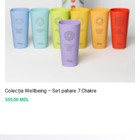
Colecția Wellbeing – Set pahare 7 Chakre
559,00
MDL