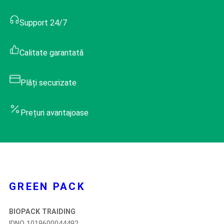
Support 24/7
Calitate garantată
Plăți securizate
Prețuri avantajoase
GREEN PACK
BIOPACK TRAIDING
IDNO 1019600044492