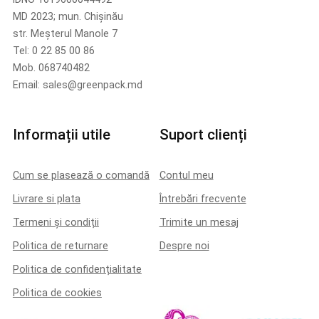
MD 2023; mun. Chișinău
str. Meșterul Manole 7
Tel: 0 22 85 00 86
Mob. 068740482
Email: sales@greenpack.md
Informații utile
Suport clienți
Cum se plasează o comandă
Contul meu
Livrare si plata
Întrebări frecvente
Termeni și condiții
Trimite un mesaj
Politica de returnare
Despre noi
Politica de confidențialitate
Politica de cookies