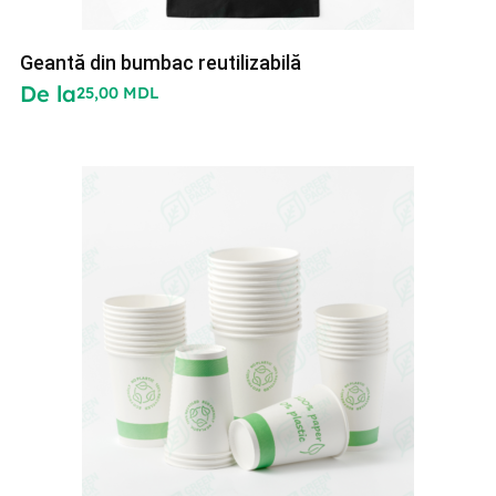
Geantă din bumbac reutilizabilă
De la
25,00
MDL