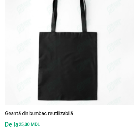
Geantă din bumbac reutilizabilă
De la
25,00
MDL