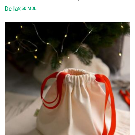
De la
8,50
MDL