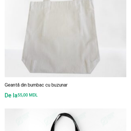
Geantă din bumbac cu buzunar
De la
55,00
MDL