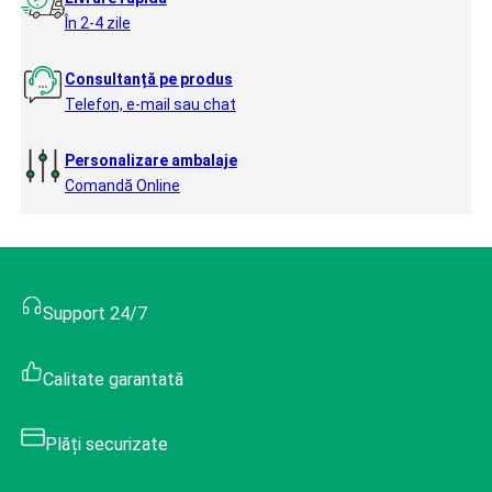
În 2-4 zile
Consultanță pe produs
Telefon, e-mail sau chat
Personalizare ambalaje
Comandă Online
Support 24/7
Calitate garantată
Plăți securizate