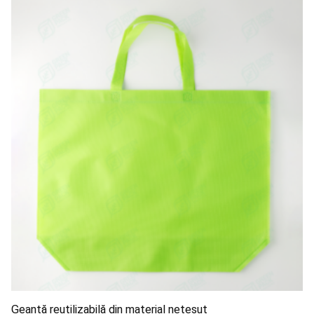
Geantă reutilizabilă din material nețesut