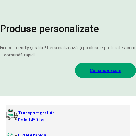
Produse personalizate
Fii eco-friendly și stilat! Personalizează-ți produsele preferate acum
– comandă rapid!
Comanda acum
Transport gratuit
De la 1450 Lei
Livrare rapidă