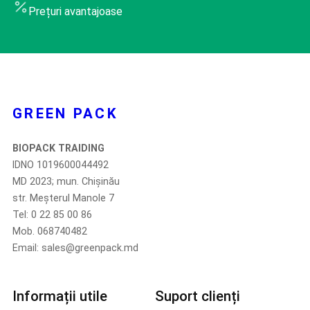
Prețuri avantajoase
GREEN PACK
BIOPACK TRAIDING
IDNO 1019600044492
MD 2023; mun. Chișinău
str. Meșterul Manole 7
Tel: 0 22 85 00 86
Mob. 068740482
Email: sales@greenpack.md
Informații utile
Suport clienți