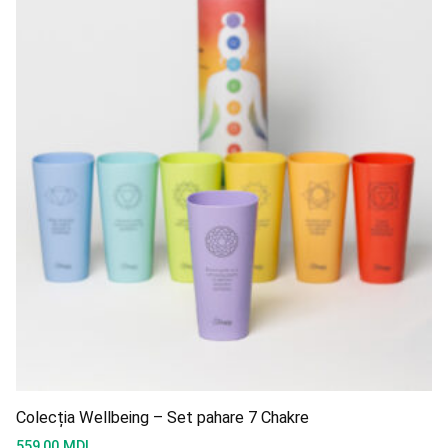
Colecția Wellbeing – Set pahare 7 Chakre
559,00
MDL