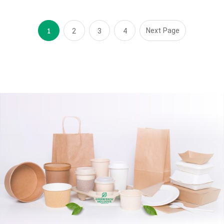
1
Next Page
2
3
4