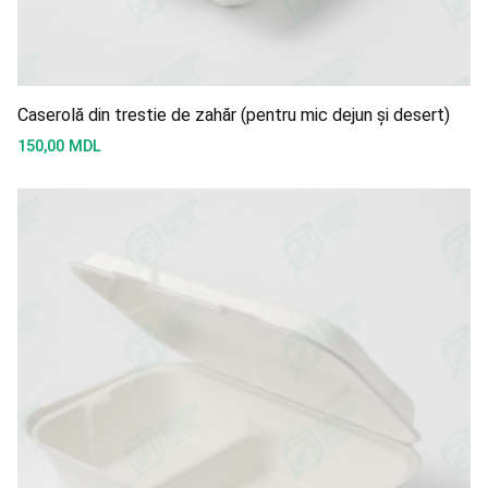
Caserolă din trestie de zahăr (pentru mic dejun și desert)
150,00
MDL