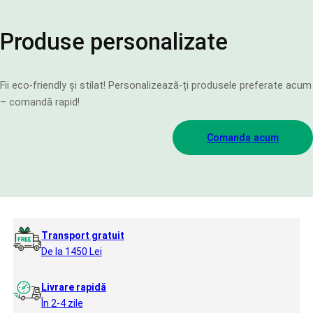
Produse personalizate
Fii eco-friendly și stilat! Personalizează-ți produsele preferate acum
– comandă rapid!
Comanda acum
Transport gratuit
De la 1450 Lei
Livrare rapidă
În 2-4 zile