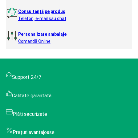
Consultanță pe produs
Telefon, e-mail sau chat
Personalizare ambalaje
Comandă Online
Support 24/7
Calitate garantată
Plăți securizate
Prețuri avantajoase