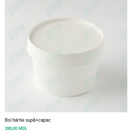
Bol hârtie supă+capac
280,00
MDL