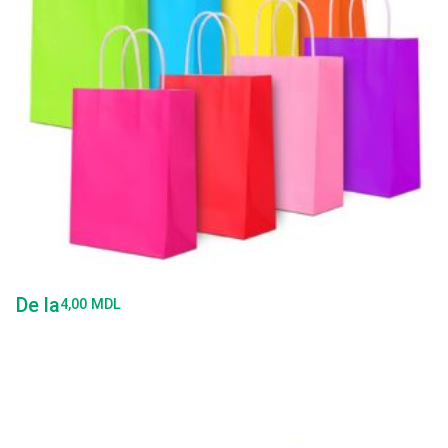
De la
4,00
MDL