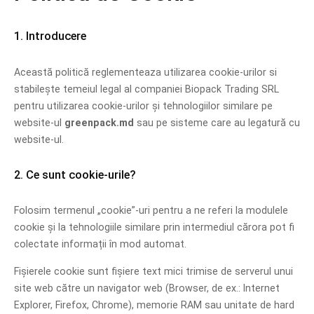
1. Introducere
Această politică reglementeaza utilizarea cookie-urilor si
stabilește temeiul legal al companiei Biopack Trading SRL
pentru utilizarea cookie-urilor și tehnologiilor similare pe
website-ul
greenpack.md
sau pe sisteme care au legatură cu
website-ul.
2. Ce sunt cookie-urile?
Folosim termenul „cookie”-uri pentru a ne referi la modulele
cookie și la tehnologiile similare prin intermediul cărora pot fi
colectate informații în mod automat.
Fișierele cookie sunt fișiere text mici trimise de serverul unui
site web către un navigator web (Browser, de ex.: Internet
Explorer, Firefox, Chrome), memorie RAM sau unitate de hard