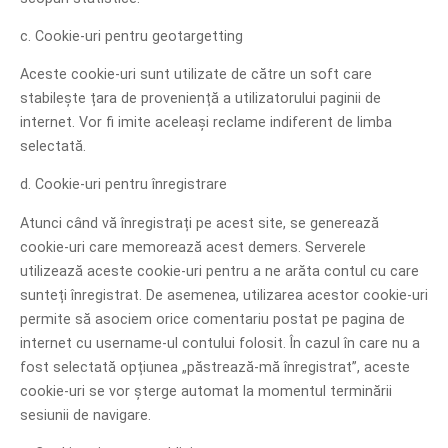
c. Cookie-uri pentru geotargetting
Aceste cookie-uri sunt utilizate de către un soft care
stabilește țara de proveniență a utilizatorului paginii de
internet. Vor fi imite aceleași reclame indiferent de limba
selectată.
d. Cookie-uri pentru înregistrare
Atunci când vă înregistrați pe acest site, se generează
cookie-uri care memorează acest demers. Serverele
utilizează aceste cookie-uri pentru a ne arăta contul cu care
sunteți înregistrat. De asemenea, utilizarea acestor cookie-uri
permite să asociem orice comentariu postat pe pagina de
internet cu username-ul contului folosit. În cazul în care nu a
fost selectată opțiunea „păstrează-mă înregistrat”, aceste
cookie-uri se vor șterge automat la momentul terminării
sesiunii de navigare.