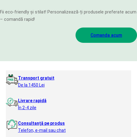
Fii eco-friendly și stilat! Personalizează-ți produsele preferate acum
– comandă rapid!
Comanda acum
Transport gratuit
De la 1450 Lei
Livrare rapidă
În 2-4 zile
Consultanță pe produs
Telefon, e-mail sau chat