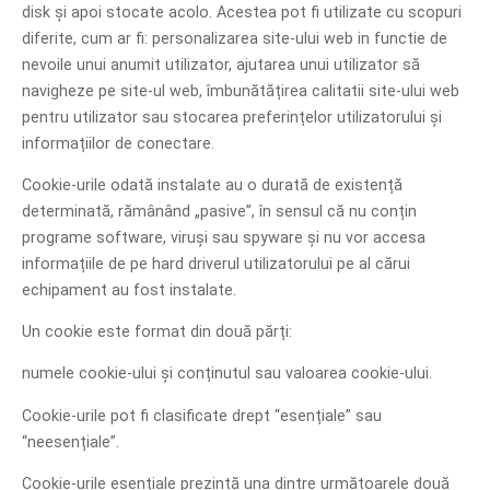
disk și apoi stocate acolo. Acestea pot fi utilizate cu scopuri
diferite, cum ar fi: personalizarea site-ului web in functie de
nevoile unui anumit utilizator, ajutarea unui utilizator să
navigheze pe site-ul web, îmbunătățirea calitatii site-ului web
pentru utilizator sau stocarea preferințelor utilizatorului și
informațiilor de conectare.
Cookie-urile odată instalate au o durată de existență
determinată, rămânând „pasive”, în sensul că nu conțin
programe software, viruși sau spyware și nu vor accesa
informațiile de pe hard driverul utilizatorului pe al cărui
echipament au fost instalate.
Un cookie este format din două părți:
numele cookie-ului și conținutul sau valoarea cookie-ului.
Cookie-urile pot fi clasificate drept “esențiale” sau
“neesențiale”.
Cookie-urile esențiale prezintă una dintre următoarele două