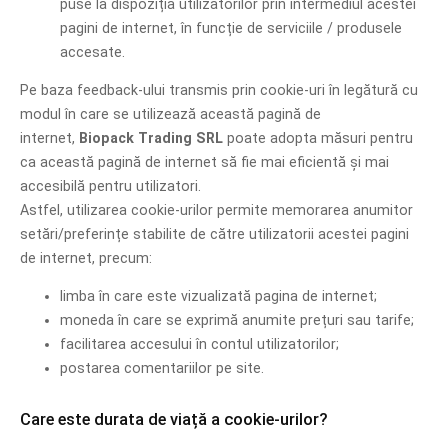
puse la dispoziția utilizatorilor prin intermediul acestei
pagini de internet, în funcție de serviciile / produsele
accesate.
Pe baza feedback-ului transmis prin cookie-uri în legătură cu
modul în care se utilizează această pagină de
internet,
Biopack Trading SRL
poate adopta măsuri pentru
ca această pagină de internet să fie mai eficientă și mai
accesibilă pentru utilizatori.
Astfel, utilizarea cookie-urilor permite memorarea anumitor
setări/preferințe stabilite de către utilizatorii acestei pagini
de internet, precum:
limba în care este vizualizată pagina de internet;
moneda în care se exprimă anumite prețuri sau tarife;
facilitarea accesului în contul utilizatorilor;
postarea comentariilor pe site.
Care este durata de viață a cookie-urilor?