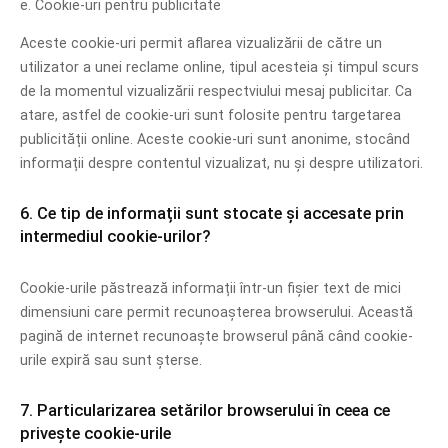
e. Cookie-uri pentru publicitate
Aceste cookie-uri permit aflarea vizualizării de către un
utilizator a unei reclame online, tipul acesteia și timpul scurs
de la momentul vizualizării respectviului mesaj publicitar. Ca
atare, astfel de cookie-uri sunt folosite pentru targetarea
publicității online. Aceste cookie-uri sunt anonime, stocând
informații despre contentul vizualizat, nu și despre utilizatori.
6. Ce tip de informații sunt stocate și accesate prin
intermediul cookie-urilor?
Cookie-urile păstrează informații într-un fișier text de mici
dimensiuni care permit recunoașterea browserului. Această
pagină de internet recunoaște browserul până când cookie-
urile expiră sau sunt șterse.
7. Particularizarea setărilor browserului în ceea ce
privește cookie-urile