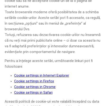
cookie sau să fie acceptate cookie-uri de la o pagină de
internet anume.
Toate browserele moderne oferă posibilitatea de a schimba
setările cookie-urilor. Aceste setări pot fi accesate, ca regulă,
în secțiunea „opțiuni” sau în meniul de „preferințe” al
browserului Dvs.
Totuși, refuzarea sau dezactivarea cookie-urilor nu înseamnă
că nu veți mai primi publicitate online – ci doar ca aceasta nu
va fi adaptată preferințelor și intereselor dumneavoastră,
evidențiate prin comportamentul de navigare.
Pentru a înțelege aceste setări, următoarele linkuri pot fi
folositoare:
Cookie settings in Internet Explorer
Cookie settings in Firefox
Cookie settings in Chrome
Cookie settings in Safari
Această politică de cookie-uri este valabilă începând cu data