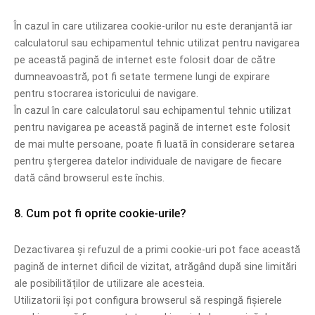
În cazul în care utilizarea cookie-urilor nu este deranjantă iar
calculatorul sau echipamentul tehnic utilizat pentru navigarea
pe această pagină de internet este folosit doar de către
dumneavoastră, pot fi setate termene lungi de expirare
pentru stocrarea istoricului de navigare.
În cazul în care calculatorul sau echipamentul tehnic utilizat
pentru navigarea pe această pagină de internet este folosit
de mai multe persoane, poate fi luată în considerare setarea
pentru ștergerea datelor individuale de navigare de fiecare
dată când browserul este închis.
8. Cum pot fi oprite cookie-urile?
Dezactivarea și refuzul de a primi cookie-uri pot face această
pagină de internet dificil de vizitat, atrăgând după sine limitări
ale posibilităților de utilizare ale acesteia.
Utilizatorii își pot configura browserul să respingă fișierele