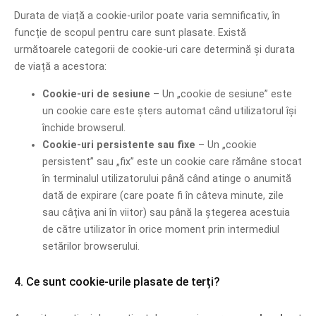
Durata de viață a cookie-urilor poate varia semnificativ, în
funcție de scopul pentru care sunt plasate. Există
următoarele categorii de cookie-uri care determină și durata
de viață a acestora:
Cookie-uri de sesiune
– Un „cookie de sesiune” este
un cookie care este șters automat când utilizatorul își
închide browserul.
Cookie-uri persistente sau fixe
– Un „cookie
persistent” sau „fix” este un cookie care rămâne stocat
în terminalul utilizatorului până când atinge o anumită
dată de expirare (care poate fi în câteva minute, zile
sau câțiva ani în viitor) sau până la ștegerea acestuia
de către utilizator în orice moment prin intermediul
setărilor browserului.
4. Ce sunt cookie-urile plasate de terți?