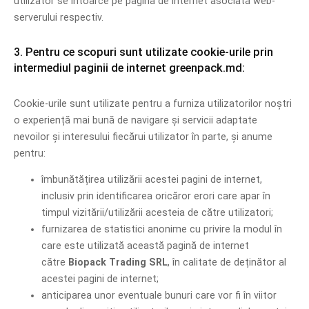
utilizator se întoarce pe pagina de internet asociată web-
serverului respectiv.
3. Pentru ce scopuri sunt utilizate cookie-urile prin
intermediul paginii de internet greenpack.md:
Cookie-urile sunt utilizate pentru a furniza utilizatorilor noștri
o experiență mai bună de navigare și servicii adaptate
nevoilor și interesului fiecărui utilizator în parte, și anume
pentru:
îmbunătățirea utilizării acestei pagini de internet,
inclusiv prin identificarea oricăror erori care apar în
timpul vizitării/utilizării acesteia de către utilizatori;
furnizarea de statistici anonime cu privire la modul în
care este utilizată această pagină de internet
către
Biopack Trading SRL
, în calitate de deținător al
acestei pagini de internet;
anticiparea unor eventuale bunuri care vor fi în viitor