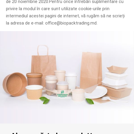
de 20 noiembrie 2020.Pentru orice întrebări suplimentare cu
privire la modul în care sunt utilizate cookie-urile prin
intermediul acestei pagini de internet, vă rugăm să ne scrieți
la adresa de e-mail: office@biopacktrading.md.