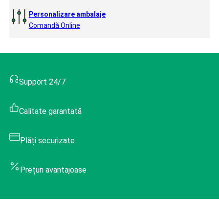
Personalizare ambalaje
Comandă Online
Support 24/7
Calitate garantată
Plăți securizate
Prețuri avantajoase