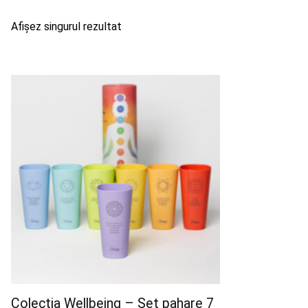
Afișez singurul rezultat
Colecția Wellbeing – Set pahare 7