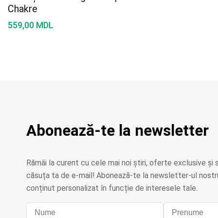
Chakre
559,00
MDL
Abonează-te la newsletter
Rămâi la curent cu cele mai noi știri, oferte exclusive și s
căsuța ta de e-mail! Abonează-te la newsletter-ul nostru
conținut personalizat în funcție de interesele tale.