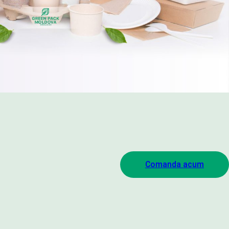
Comanda acum