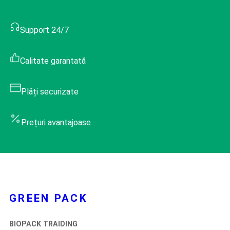
Support 24/7
Calitate garantată
Plăți securizate
Prețuri avantajoase
GREEN PACK
BIOPACK TRAIDING