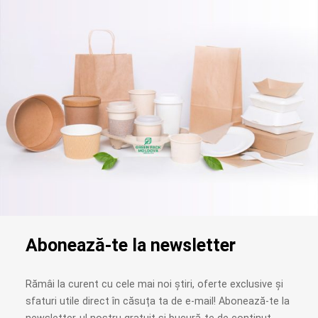
Abonează-te la newsletter
Rămâi la curent cu cele mai noi știri, oferte exclusive și
sfaturi utile direct în căsuța ta de e-mail! Abonează-te la
newsletter-ul nostru gratuit și bucură-te de conținut