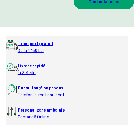
Comanda acum
Transport gratuit
De la 1450 Lei
Livrare rapidă
În 2-4 zile
Consultanță pe produs
Telefon, e-mail sau chat
Personalizare ambalaje
Comandă Online