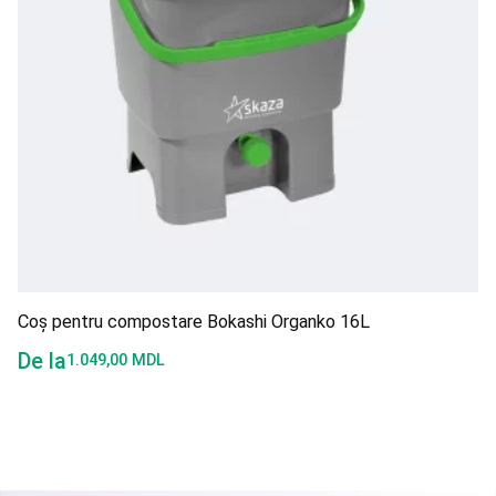
Coș pentru compostare Bokashi Organko 16L
De la
1.049,00
MDL