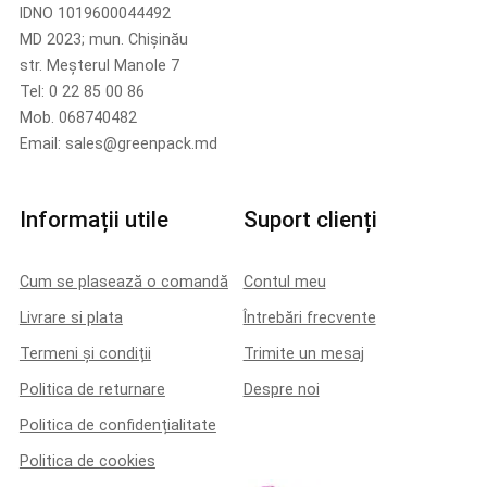
IDNO 1019600044492
MD 2023; mun. Chișinău
str. Meșterul Manole 7
Tel: 0 22 85 00 86
Mob. 068740482
Email: sales@greenpack.md
Informații utile
Suport clienți
Cum se plasează o comandă
Contul meu
Livrare si plata
Întrebări frecvente
Termeni și condiții
Trimite un mesaj
Politica de returnare
Despre noi
Politica de confidențialitate
Politica de cookies