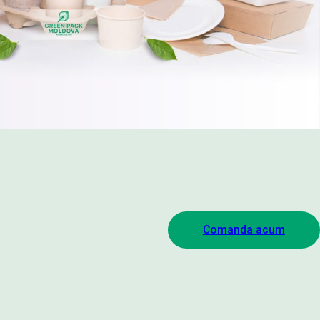
Comanda acum