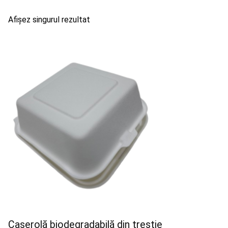
Afișez singurul rezultat
Caserolă biodegradabilă din trestie