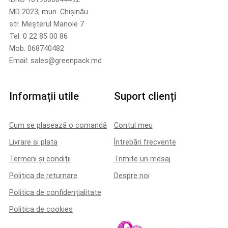
MD 2023; mun. Chișinău
str. Meșterul Manole 7
Tel: 0 22 85 00 86
Mob. 068740482
Email: sales@greenpack.md
Informații utile
Suport clienți
Cum se plasează o comandă
Contul meu
Livrare si plata
Întrebări frecvente
Termeni și condiții
Trimite un mesaj
Politica de returnare
Despre noi
Politica de confidențialitate
Politica de cookies