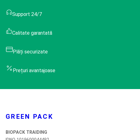
Support 24/7
Calitate garantată
Plăți securizate
Prețuri avantajoase
GREEN PACK
BIOPACK TRAIDING
IDNO 1019600044492