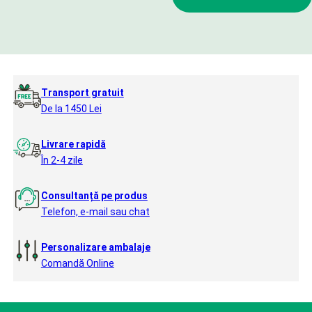
Transport gratuit
De la 1450 Lei
Livrare rapidă
În 2-4 zile
Consultanță pe produs
Telefon, e-mail sau chat
Personalizare ambalaje
Comandă Online