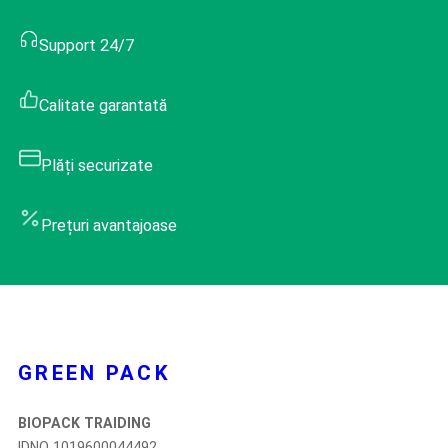
Support 24/7
Calitate garantată
Plăți securizate
Prețuri avantajoase
GREEN PACK
BIOPACK TRAIDING
IDNO 1019600044492