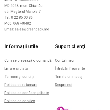
MD 2023; mun. Chișinău
str. Meșterul Manole 7
Tel: 0 22 85 00 86
Mob. 068740482
Email: sales@greenpack.md
Informații utile
Suport clienți
Cum se plasează o comandă
Contul meu
Livrare si plata
Întrebări frecvente
Termeni și condiții
Trimite un mesaj
Politica de returnare
Despre noi
Politica de confidențialitate
Politica de cookies