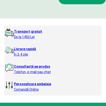
Transport gratuit
De la 1450 Lei
Livrare rapidă
În 2-4 zile
Consultanță pe produs
Telefon, e-mail sau chat
Personalizare ambalaje
Comandă Online