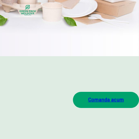
Comanda acum