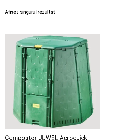
Afișez singurul rezultat
Compostor JUWEL Aeroquick