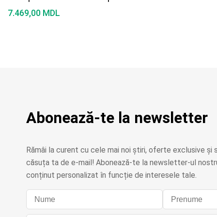
7.469,00
MDL
Abonează-te la newsletter
Rămâi la curent cu cele mai noi știri, oferte exclusive și s
căsuța ta de e-mail! Abonează-te la newsletter-ul nostru
conținut personalizat în funcție de interesele tale.