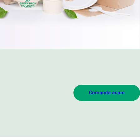
Comanda acum