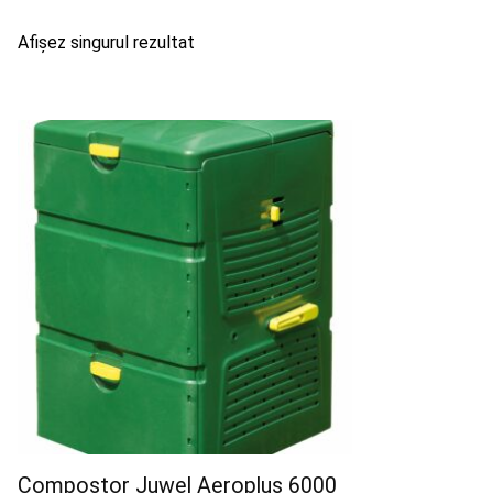
Afișez singurul rezultat
Compostor Juwel Aeroplus 6000