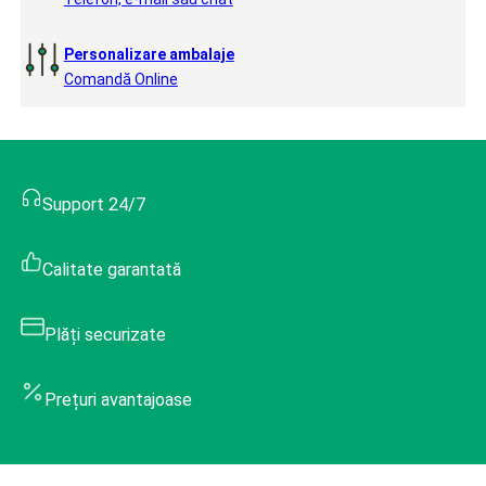
Personalizare ambalaje
Comandă Online
Support 24/7
Calitate garantată
Plăți securizate
Prețuri avantajoase