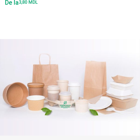
De la
3,80
MDL