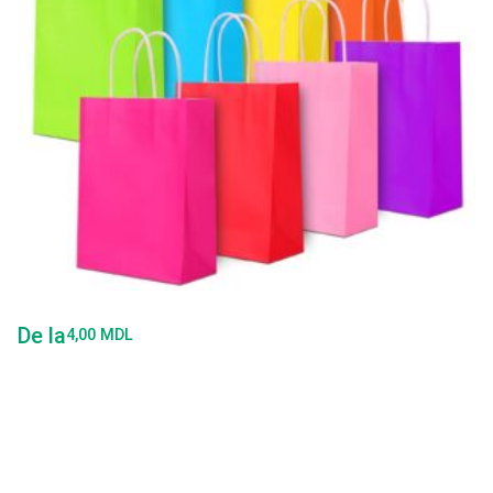
De la
4,00
MDL