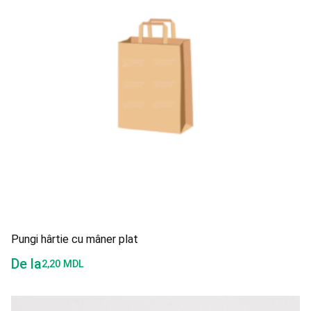
Pungi hârtie cu mâner plat
De la
2,20
MDL