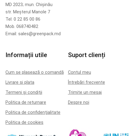
MD 2023; mun. Chișinău
str. Meșterul Manole 7
Tel: 0 22 85 00 86
Mob. 068740482
Email: sales@greenpack.md
Informații utile
Suport clienți
Cum se plasează o comandă
Contul meu
Livrare si plata
Întrebări frecvente
Termeni și condiții
Trimite un mesaj
Politica de returnare
Despre noi
Politica de confidențialitate
Politica de cookies