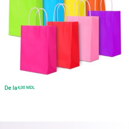
De la
4,00
MDL