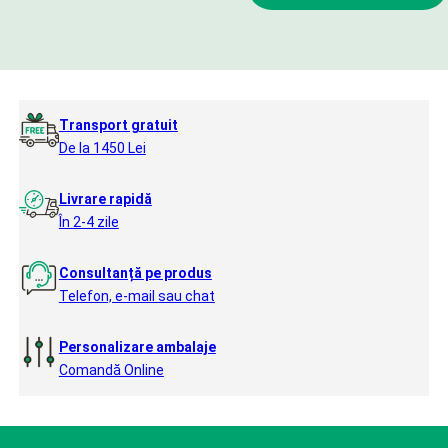
Transport gratuit
De la 1450 Lei
Livrare rapidă
În 2-4 zile
Consultanță pe produs
Telefon, e-mail sau chat
Personalizare ambalaje
Comandă Online