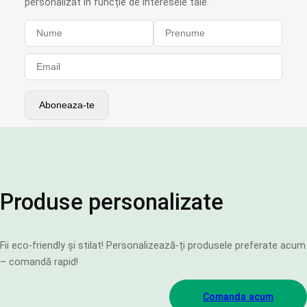
personalizat în funcție de interesele tale.
Produse personalizate
Fii eco-friendly și stilat! Personalizează-ți produsele preferate acum
– comandă rapid!
Comanda acum