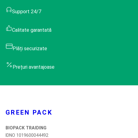
Support 24/7
Calitate garantată
Plăți securizate
Prețuri avantajoase
GREEN PACK
BIOPACK TRAIDING
IDNO 1019600044492