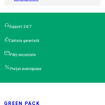
Support 24/7
Calitate garantată
Plăți securizate
Prețuri avantajoase
GREEN PACK