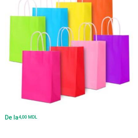
De la
4,00
MDL