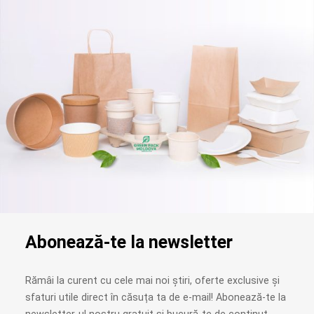
Abonează-te la newsletter
Rămâi la curent cu cele mai noi știri, oferte exclusive și
sfaturi utile direct în căsuța ta de e-mail! Abonează-te la
newsletter-ul nostru gratuit și bucură-te de conținut