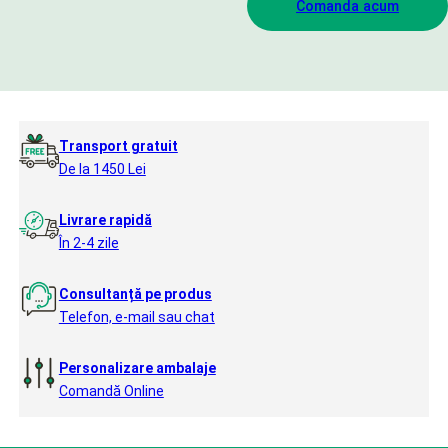
Comanda acum
Transport gratuit
De la 1450 Lei
Livrare rapidă
În 2-4 zile
Consultanță pe produs
Telefon, e-mail sau chat
Personalizare ambalaje
Comandă Online