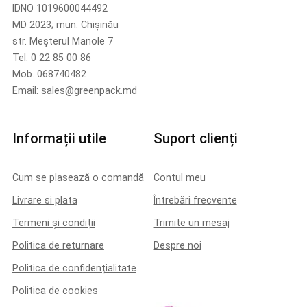
IDNO 1019600044492
MD 2023; mun. Chișinău
str. Meșterul Manole 7
Tel: 0 22 85 00 86
Mob. 068740482
Email: sales@greenpack.md
Informații utile
Suport clienți
Cum se plasează o comandă
Contul meu
Livrare si plata
Întrebări frecvente
Termeni și condiții
Trimite un mesaj
Politica de returnare
Despre noi
Politica de confidențialitate
Politica de cookies