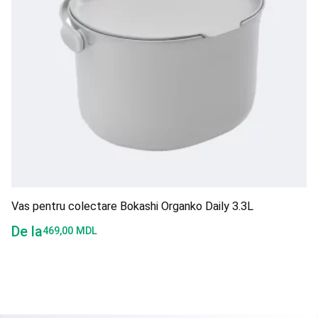
Vas pentru colectare Bokashi Organko Daily 3.3L
De la
469,00
MDL