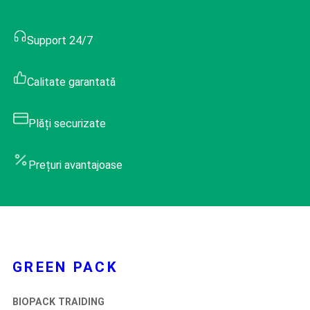
Support 24/7
Calitate garantată
Plăți securizate
Prețuri avantajoase
GREEN PACK
BIOPACK TRAIDING