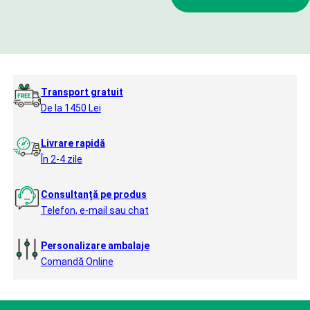
Transport gratuit
De la 1450 Lei
Livrare rapidă
În 2-4 zile
Consultanță pe produs
Telefon, e-mail sau chat
Personalizare ambalaje
Comandă Online