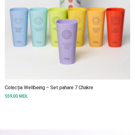
Colecția Wellbeing – Set pahare 7 Chakre
559,00
MDL