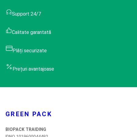
Support 24/7
Calitate garantată
Plăți securizate
Prețuri avantajoase
GREEN PACK
BIOPACK TRAIDING
IDNO 1019600044492