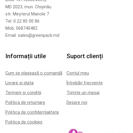
MD 2023; mun. Chișinău
str. Meșterul Manole 7
Tel: 0 22 85 00 86
Mob. 068740482
Email: sales@greenpack.md
Informații utile
Suport clienți
Cum se plasează o comandă
Contul meu
Livrare si plata
Întrebări frecvente
Termeni și condiții
Trimite un mesaj
Politica de returnare
Despre noi
Politica de confidențialitate
Politica de cookies