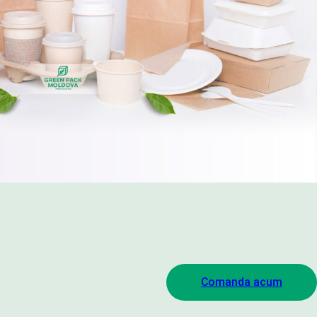
Comanda acum