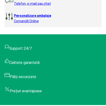
Telefon, e-mail sau chat
Personalizare ambalaje
Comandă Online
Support 24/7
Calitate garantată
Plăți securizate
Prețuri avantajoase