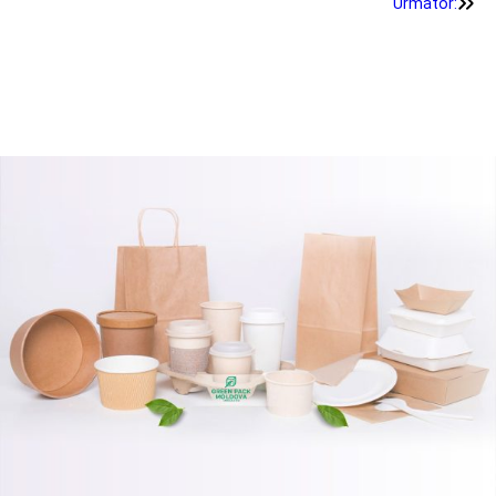
Următor: