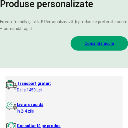
Produse personalizate
Fii eco-friendly și stilat! Personalizează-ți produsele preferate acum
– comandă rapid!
Comanda acum
Transport gratuit
De la 1450 Lei
Livrare rapidă
În 2-4 zile
Consultanță pe produs