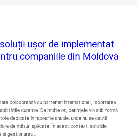
 soluții ușor de implementat
entru companiile din Moldova
are colaborează cu parteneri internaționali, raportarea
bilitățile curente. De multe ori, cerințele vin sub formă
itole dedicate în rapoarte anuale, unde nu se caută
lare de măsuri aplicate. În acest context, soluțiile
e și gestionarea…