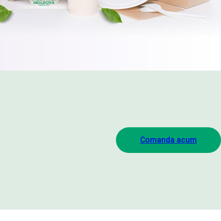
Comanda acum