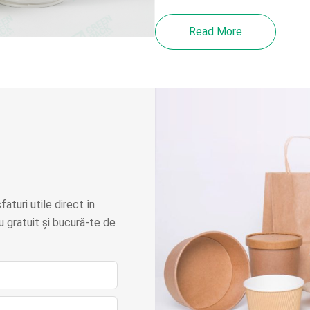
Read More
faturi utile direct în
 gratuit și bucură-te de