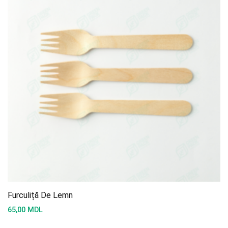
Furculiță De Lemn
65,00
MDL