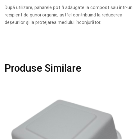
După utilizare, paharele pot fi adăugate la compost sau într-un
recipient de gunoi organic, astfel contribuind la reducerea
deșeurilor și la protejarea mediului înconjurător.
Produse Similare