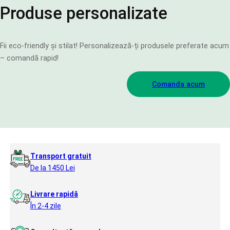
Produse personalizate
Fii eco-friendly și stilat! Personalizează-ți produsele preferate acum
– comandă rapid!
Comanda acum
Transport gratuit
De la 1450 Lei
Livrare rapidă
În 2-4 zile