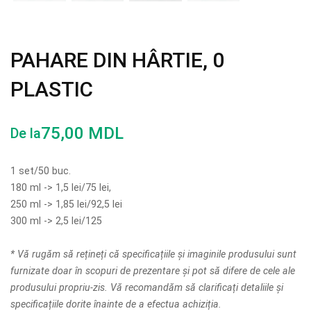
PAHARE DIN HÂRTIE, 0
PLASTIC
75,00
MDL
De la
1 set/50 buc.
180 ml -> 1,5 lei/75 lei,
250 ml -> 1,85 lei/92,5 lei
300 ml -> 2,5 lei/125
* Vă rugăm să rețineți că specificațiile și imaginile produsului sunt
furnizate doar în scopuri de prezentare și pot să difere de cele ale
produsului propriu-zis. Vă recomandăm să clarificați detaliile și
specificațiile dorite înainte de a efectua achiziția.