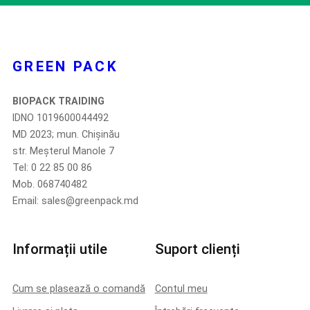
GREEN PACK
BIOPACK TRAIDING
IDNO 1019600044492
MD 2023; mun. Chișinău
str. Meșterul Manole 7
Tel: 0 22 85 00 86
Mob. 068740482
Email: sales@greenpack.md
Informații utile
Suport clienți
Cum se plasează o comandă
Contul meu