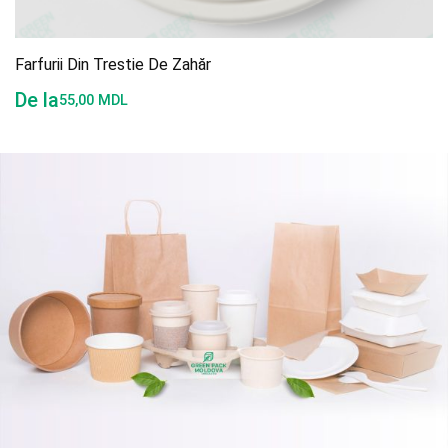
Farfurii Din Trestie De Zahăr
De la
55,00
MDL