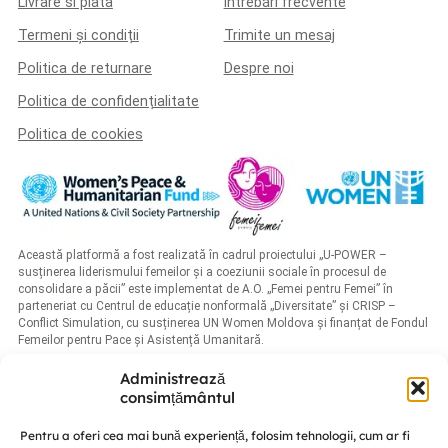
Livrare si plata
Întrebări frecvente
Termeni și condiții
Trimite un mesaj
Politica de returnare
Despre noi
Politica de confidențialitate
Politica de cookies
Această platformă a fost realizată în cadrul proiectului „U-POWER –
susținerea liderismului femeilor și a coeziunii sociale în procesul de
consolidare a păcii” este implementat de A.O. „Femei pentru Femei” în
parteneriat cu Centrul de educație nonformală „Diversitate” și CRISP –
Conflict Simulation, cu susținerea UN Women Moldova și finanțat de Fondul
Femeilor pentru Pace și Asistență Umanitară.
Administrează
consimțământul
Pentru a oferi cea mai bună experiență, folosim tehnologii, cum ar fi