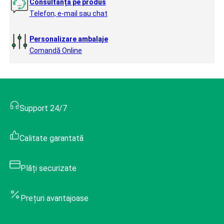
Consultanță pe produs
Telefon, e-mail sau chat
Personalizare ambalaje
Comandă Online
Support 24/7
Calitate garantată
Plăți securizate
Prețuri avantajoase