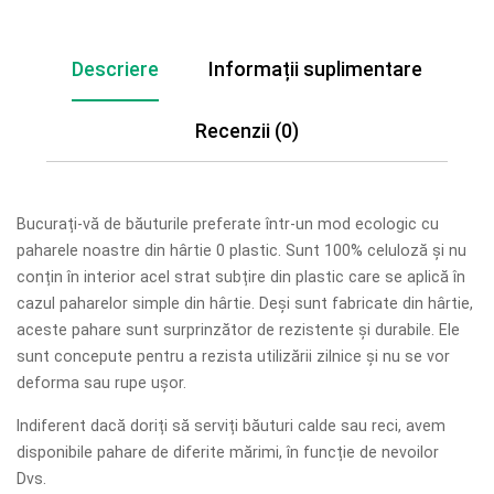
Descriere
Informații suplimentare
Recenzii (0)
Bucurați-vă de băuturile preferate într-un mod ecologic cu
paharele noastre din hârtie 0 plastic. Sunt 100% celuloză și nu
conțin în interior acel strat subțire din plastic care se aplică în
cazul paharelor simple din hârtie. Deși sunt fabricate din hârtie,
aceste pahare sunt surprinzător de rezistente și durabile. Ele
sunt concepute pentru a rezista utilizării zilnice și nu se vor
deforma sau rupe ușor.
Indiferent dacă doriți să serviți băuturi calde sau reci, avem
disponibile pahare de diferite mărimi, în funcție de nevoilor
Dvs.