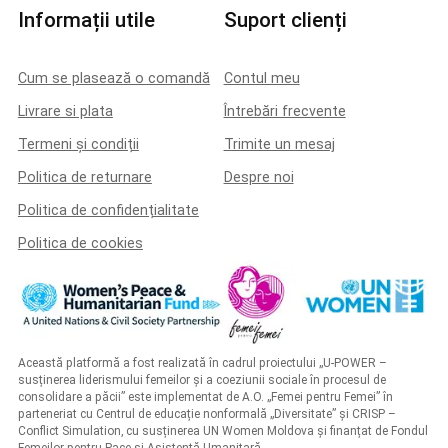
Informații utile
Suport clienți
Cum se plasează o comandă
Contul meu
Livrare si plata
Întrebări frecvente
Termeni și condiții
Trimite un mesaj
Politica de returnare
Despre noi
Politica de confidențialitate
Politica de cookies
Această platformă a fost realizată în cadrul proiectului „U-POWER –
susținerea liderismului femeilor și a coeziunii sociale în procesul de
consolidare a păcii” este implementat de A.O. „Femei pentru Femei” în
parteneriat cu Centrul de educație nonformală „Diversitate” și CRISP –
Conflict Simulation, cu susținerea UN Women Moldova și finanțat de Fondul