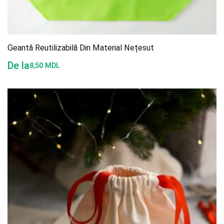
Geantă Reutilizabilă Din Material Nețesut
De la
8,50
MDL