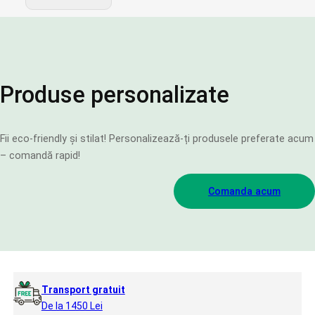
Produse personalizate
Fii eco-friendly și stilat! Personalizează-ți produsele preferate acum
– comandă rapid!
Comanda acum
Transport gratuit
De la 1450 Lei