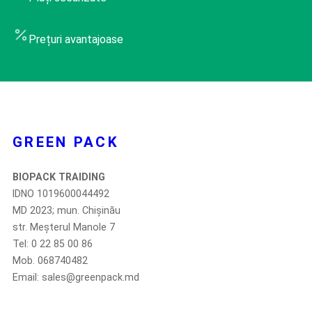
Prețuri avantajoase
GREEN PACK
BIOPACK TRAIDING
IDNO 1019600044492
MD 2023; mun. Chișinău
str. Meșterul Manole 7
Tel: 0 22 85 00 86
Mob. 068740482
Email: sales@greenpack.md