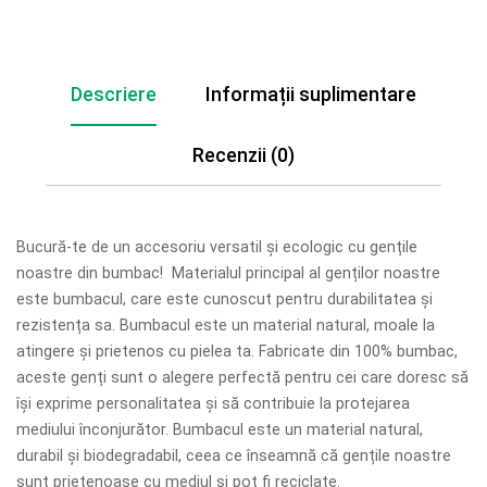
Descriere
Informații suplimentare
Recenzii (0)
Bucură-te de un accesoriu versatil și ecologic cu gențile
noastre din bumbac! Materialul principal al genților noastre
este bumbacul, care este cunoscut pentru durabilitatea și
rezistența sa. Bumbacul este un material natural, moale la
atingere și prietenos cu pielea ta. Fabricate din 100% bumbac,
aceste genți sunt o alegere perfectă pentru cei care doresc să
își exprime personalitatea și să contribuie la protejarea
mediului înconjurător. Bumbacul este un material natural,
durabil și biodegradabil, ceea ce înseamnă că gențile noastre
sunt prietenoase cu mediul și pot fi reciclate.