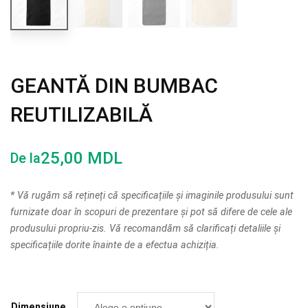
GEANTĂ DIN BUMBAC
REUTILIZABILĂ
25,00
MDL
De la
* Vă rugăm să rețineți că specificațiile și imaginile produsului sunt
furnizate doar în scopuri de prezentare și pot să difere de cele ale
produsului propriu-zis. Vă recomandăm să clarificați detaliile și
specificațiile dorite înainte de a efectua achiziția.
Dimensiune