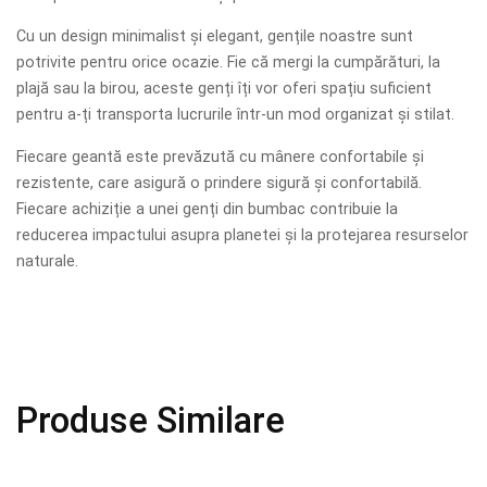
Cu un design minimalist și elegant, gențile noastre sunt
potrivite pentru orice ocazie. Fie că mergi la cumpărături, la
plajă sau la birou, aceste genți îți vor oferi spațiu suficient
pentru a-ți transporta lucrurile într-un mod organizat și stilat.
Fiecare geantă este prevăzută cu mânere confortabile și
rezistente, care asigură o prindere sigură și confortabilă.
Fiecare achiziție a unei genți din bumbac contribuie la
reducerea impactului asupra planetei și la protejarea resurselor
naturale.
Produse Similare