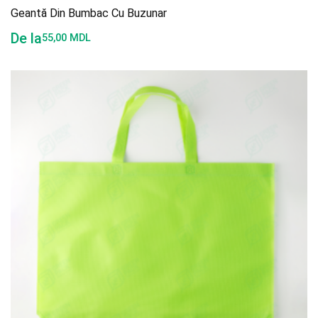
Geantă Din Bumbac Cu Buzunar
De la
55,00
MDL