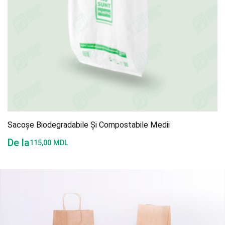
Sacoșe Biodegradabile Și Compostabile Medii
De la
115,00
MDL