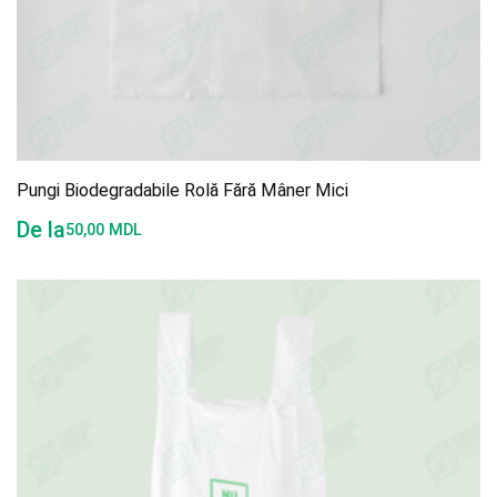
Pungi Biodegradabile Rolă Fără Mâner Mici
De la
50,00
MDL