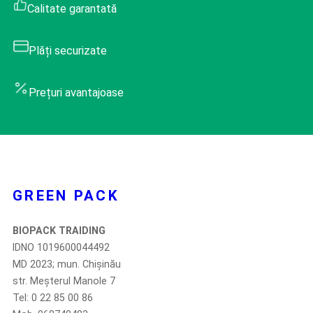
Calitate garantată
Plăți securizate
Prețuri avantajoase
GREEN PACK
BIOPACK TRAIDING
IDNO 1019600044492
MD 2023; mun. Chișinău
str. Meșterul Manole 7
Tel: 0 22 85 00 86