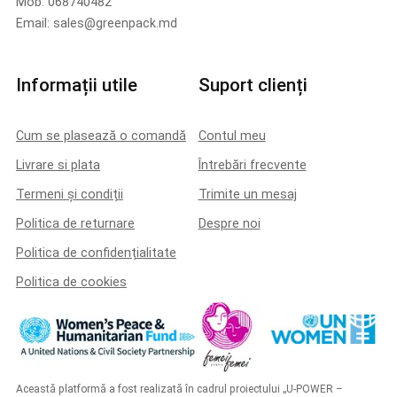
Mob. 068740482
Email: sales@greenpack.md
Informații utile
Suport clienți
Cum se plasează o comandă
Contul meu
Livrare si plata
Întrebări frecvente
Termeni și condiții
Trimite un mesaj
Politica de returnare
Despre noi
Politica de confidențialitate
Politica de cookies
Această platformă a fost realizată în cadrul proiectului „U-POWER –