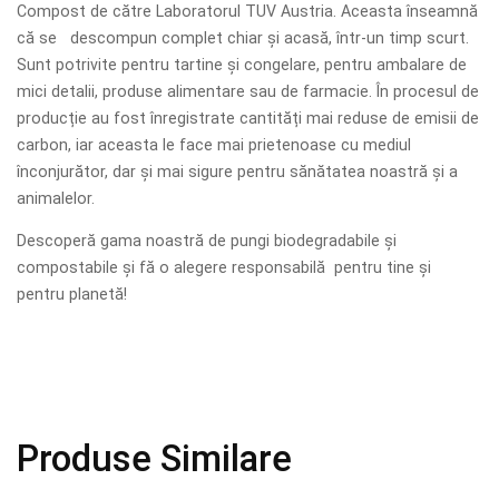
Compost de către Laboratorul TUV Austria. Aceasta înseamnă
că se descompun complet chiar și acasă, într-un timp scurt.
Sunt potrivite pentru tartine și congelare, pentru ambalare de
mici detalii, produse alimentare sau de farmacie. În procesul de
producție au fost înregistrate cantități mai reduse de emisii de
carbon, iar aceasta le face mai prietenoase cu mediul
înconjurător, dar și mai sigure pentru sănătatea noastră și a
animalelor.
Descoperă gama noastră de pungi biodegradabile și
compostabile și fă o alegere responsabilă pentru tine și
pentru planetă!
Produse Similare