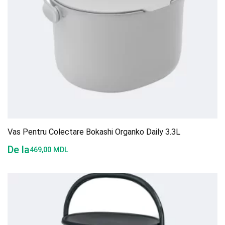
Vas Pentru Colectare Bokashi Organko Daily 3.3L
De la
469,00
MDL