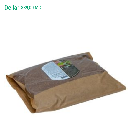
De la
1.889,00
MDL