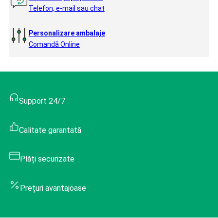
Telefon, e-mail sau chat
Personalizare ambalaje
Comandă Online
Support 24/7
Calitate garantată
Plăți securizate
Prețuri avantajoase