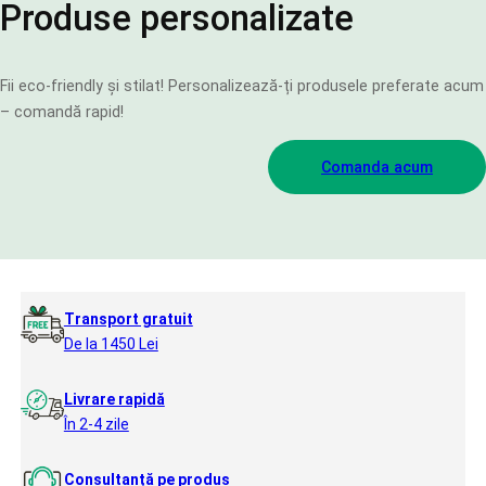
Produse personalizate
Fii eco-friendly și stilat! Personalizează-ți produsele preferate acum
– comandă rapid!
Comanda acum
Transport gratuit
De la 1450 Lei
Livrare rapidă
În 2-4 zile
Consultanță pe produs