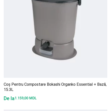
Coș Pentru Compostare Bokashi Organko Essential + Bază,
15.3L
De la
1.159,00
MDL