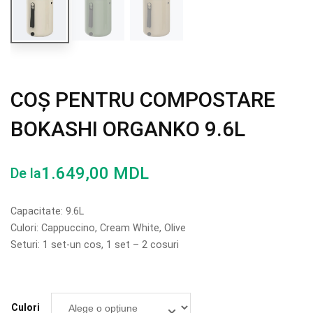
COȘ PENTRU COMPOSTARE
BOKASHI ORGANKO 9.6L
1.649,00
MDL
De la
Capacitate: 9.6L
Culori: Cappuccino, Cream White, Olive
Seturi: 1 set-un cos, 1 set – 2 cosuri
Culori