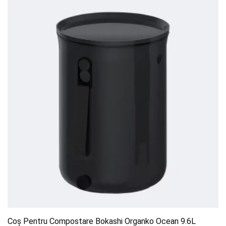
Coș Pentru Compostare Bokashi Organko Ocean 9.6L