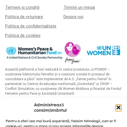
Termeni și condiții
Trimite un mesaj
Politica de returnare
Despre noi
Politica de confidențialitate
Politica de cookies
Această platformă a fost realizată în cadrul proiectului „U-POWER –
susținerea liderismului femeilor și a coeziunii sociale în procesul de
consolidare a păcii” este implementat de A.O. „Femei pentru Femei” în
parteneriat cu Centrul de educație nonformală „Diversitate” și CRISP –
Conflict Simulation, cu susținerea UN Women Moldova și finanțat de Fondul
Femeilor pentru Pace și Asistență Umanitară.
Administrează
consimțământul
Pentru a oferi cea mai bună experiență, folosim tehnologii, cum ar fi
cookie-uri, pentru a stoca și/sau accesa informațiile despre