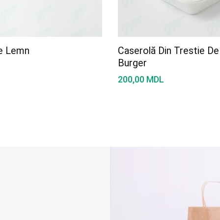
De Lemn
Caserolă Din Trestie De
Burger
200,00
MDL