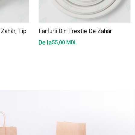
 Zahăr, Tip
Farfurii Din Trestie De Zahăr
De la
55,00
MDL