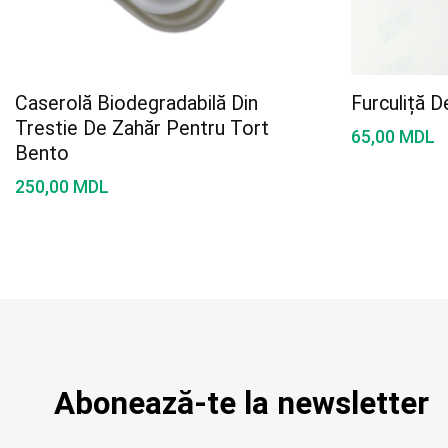
Caserolă Biodegradabilă Din
Furculiță 
Trestie De Zahăr Pentru Tort
65,00
MDL
Bento
250,00
MDL
Abonează-te la newsletter